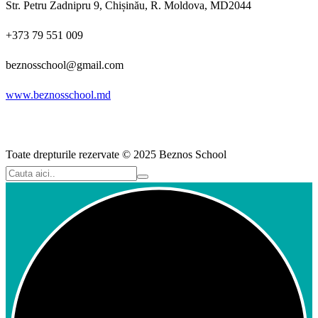
Str. Petru Zadnipru 9, Chișinău, R. Moldova, MD2044
+373 79 551 009
beznosschool@gmail.com
www.beznosschool.md
Toate drepturile rezervate © 2025 Beznos School