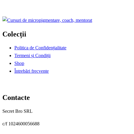
Colecții
Politica de Confidențialitate
Termeni și Condiții
Shop
Întrebări frecvente
Contacte
Secret Bro SRL
c/f 1024600056688