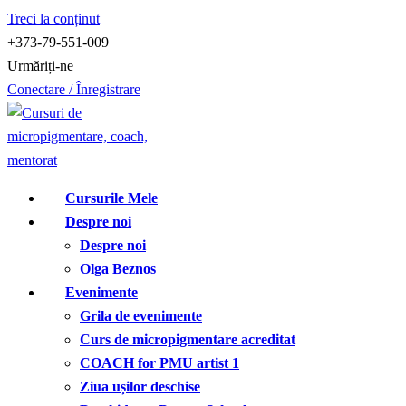
Treci la conținut
+373-79-551-009
Urmăriți-ne
Conectare / Înregistrare
Cursurile Mele
Despre noi
Despre noi
Olga Beznos
Evenimente
Grila de evenimente
Curs de micropigmentare acreditat
COACH for PMU artist 1
Ziua ușilor deschise