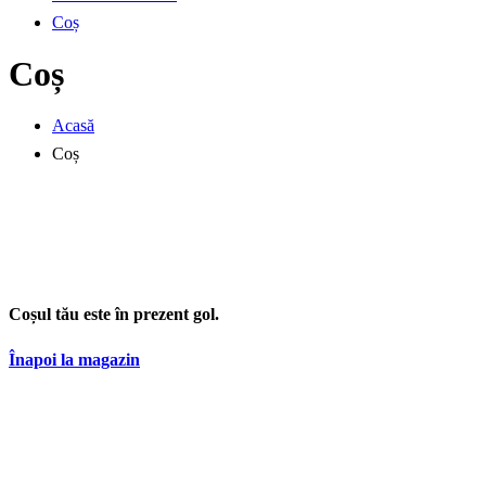
Coș
Coș
Acasă
Coș
Coșul tău este în prezent gol.
Înapoi la magazin