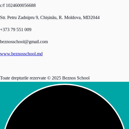
c/f 1024600056688
Str. Petru Zadnipru 9, Chișinău, R. Moldova, MD2044
+373 79 551 009
beznosschool@gmail.com
www.beznosschool.md
Toate drepturile rezervate © 2025 Beznos School