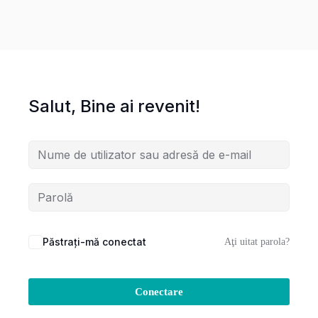
Salut, Bine ai revenit!
Păstrați-mă conectat
Aţi uitat parola?
Conectare