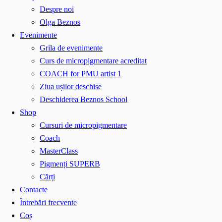
Despre noi
Olga Beznos
Evenimente
Grila de evenimente
Curs de micropigmentare acreditat
COACH for PMU artist 1
Ziua ușilor deschise
Deschiderea Beznos School
Shop
Cursuri de micropigmentare
Coach
MasterClass
Pigmenți SUPERB
Cărți
Contacte
Întrebări frecvente
Coș