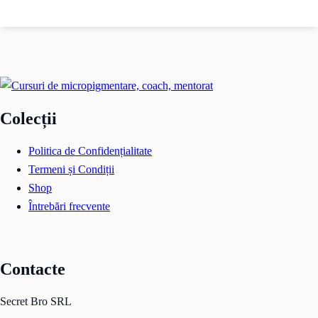
Colecții
Politica de Confidențialitate
Termeni și Condiții
Shop
Întrebări frecvente
Contacte
Secret Bro SRL