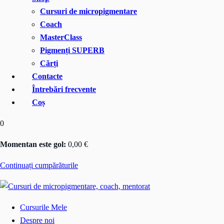
Cursuri de micropigmentare
Coach
MasterClass
Pigmenți SUPERB
Cărți
Contacte
Întrebări frecvente
Coș
0
Momentan este gol:
0
,00
€
Continuați cumpărăturile
Cursurile Mele
Despre noi