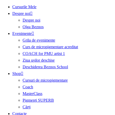
Cursurile Mele
Despre noi
Despre noi
Olga Beznos
Evenimente
Grila de evenimente
Curs de micropigmentare acreditat
COACH for PMU artist 1
Ziua ușilor deschise
Deschiderea Beznos School
Shop
Cursuri de micropigmentare
Coach
MasterClass
Pigmenți SUPERB
Cărți
Contacte