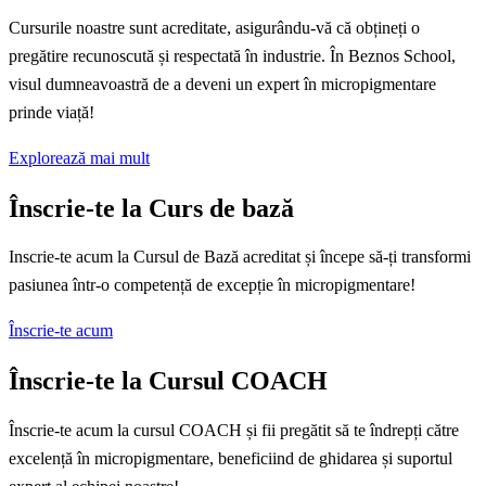
Cursurile noastre sunt acreditate, asigurându-vă că obțineți o
pregătire recunoscută și respectată în industrie. În Beznos School,
visul dumneavoastră de a deveni un expert în micropigmentare
prinde viață!
Explorează mai mult
Înscrie-te la Curs de bază
Inscrie-te acum la Cursul de Bază acreditat și începe să-ți transformi
pasiunea într-o competență de excepție în micropigmentare!
Înscrie-te acum
Înscrie-te la Cursul COACH
Înscrie-te acum la cursul COACH și fii pregătit să te îndrepți către
excelență în micropigmentare, beneficiind de ghidarea și suportul