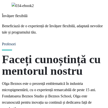
Învățare flexibilă
Beneficiază de o experiență de învățare flexibilă, adaptată nevoilor
tale și programului tău.
Profesori
Faceți cunoștință cu
mentorul nostru
Olga Beznos este o prezență emblematică în industria
micropigmentării, cu o experiență remarcabilă de peste 15 ani.
Fondatoarea Beznos Studio și Beznos School, Olga este
recunoscută pentru inovația sa continuă și dedicarea față de