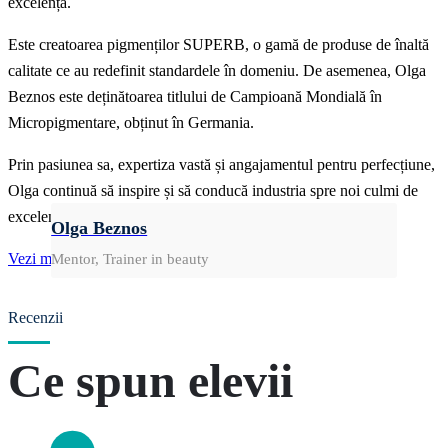
excelență.
Este creatoarea pigmenților SUPERB, o gamă de produse de înaltă
calitate ce au redefinit standardele în domeniu. De asemenea, Olga
Beznos este deținătoarea titlului de Campioană Mondială în
Micropigmentare, obținut în Germania.
Prin pasiunea sa, expertiza vastă și angajamentul pentru perfecțiune,
Olga continuă să inspire și să conducă industria spre noi culmi de
excelență.
Olga Beznos
Vezi mai multe
Mentor, Trainer in beauty
Recenzii
Ce spun elevii