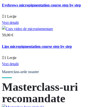
Eyebrows micropigmentation course step by step
1 Lecţie
Vezi detalii
59
,00
€
Lips micropigmentation course step by step
1 Lecţie
Vezi detalii
Masterclass-urile noastre
Masterclass-uri
recomandate