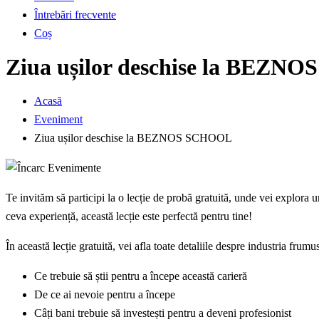
Întrebări frecvente
Coș
Ziua ușilor deschise la BEZ
Acasă
Eveniment
Ziua ușilor deschise la BEZNOS SCHOOL
Te invităm să participi la o lecție de probă gratuită, unde vei explora 
ceva experiență, această lecție este perfectă pentru tine!
În această lecție gratuită, vei afla toate detaliile despre industria fru
Ce trebuie să știi pentru a începe această carieră
De ce ai nevoie pentru a începe
Câți bani trebuie să investești pentru a deveni profesionist