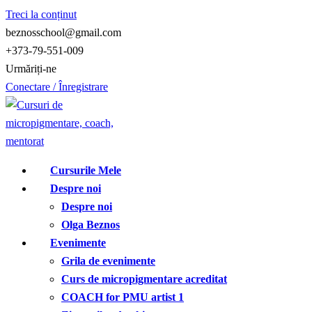
Treci la conținut
beznosschool@gmail.com
+373-79-551-009
Urmăriți-ne
Conectare / Înregistrare
Cursurile Mele
Despre noi
Despre noi
Olga Beznos
Evenimente
Grila de evenimente
Curs de micropigmentare acreditat
COACH for PMU artist 1