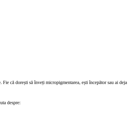
. Fie că dorești să înveți micropigmentarea, ești începător sau ai deja
cuta despre: