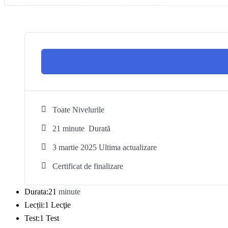
Toate Nivelurile
21
minute
Durată
3 martie 2025 Ultima actualizare
Certificat de finalizare
Durata:
21
minute
Lecții:
1 Lecţie
Test:
1 Test