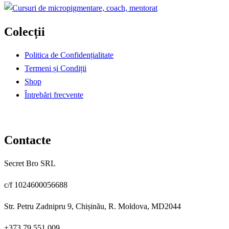
Colecții
Politica de Confidențialitate
Termeni și Condiții
Shop
Întrebări frecvente
Contacte
Secret Bro SRL
c/f 1024600056688
Str. Petru Zadnipru 9, Chișinău, R. Moldova, MD2044
+373 79 551 009