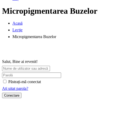
Micropigmentarea Buzelor
Acasă
Lecţie
Micropigmentarea Buzelor
Salut, Bine ai revenit!
Păstrați-mă conectat
Aţi uitat parola?
Conectare