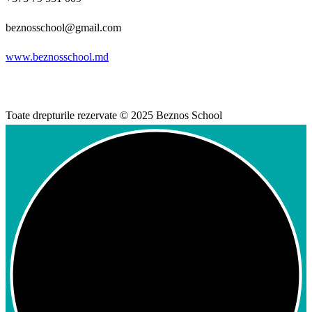
beznosschool@gmail.com
www.beznosschool.md
Toate drepturile rezervate © 2025 Beznos School