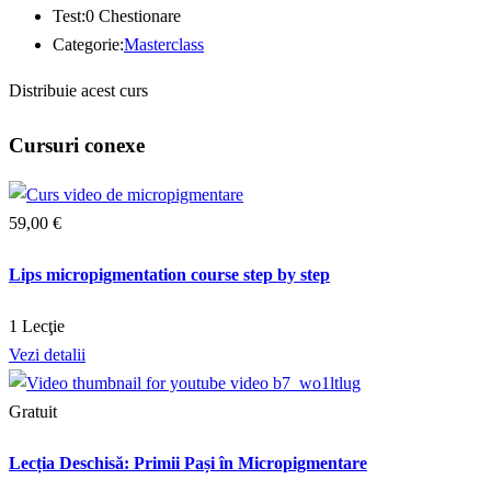
Test:
0 Chestionare
Categorie:
Masterclass
Distribuie acest curs
Cursuri conexe
59
,00
€
Lips micropigmentation course step by step
1 Lecţie
Vezi detalii
Gratuit
Lecția Deschisă: Primii Pași în Micropigmentare