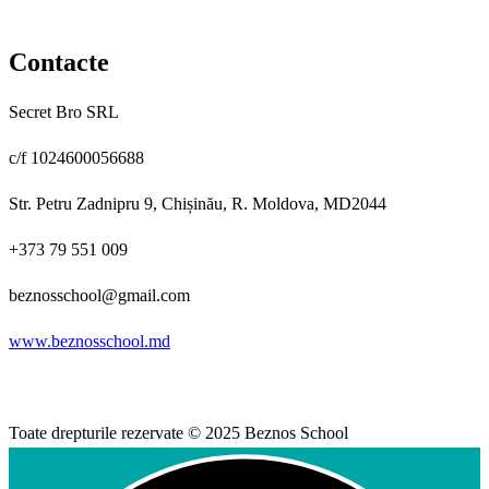
Contacte
Secret Bro SRL
c/f 1024600056688
Str. Petru Zadnipru 9, Chișinău, R. Moldova, MD2044
+373 79 551 009
beznosschool@gmail.com
www.beznosschool.md
Toate drepturile rezervate © 2025 Beznos School