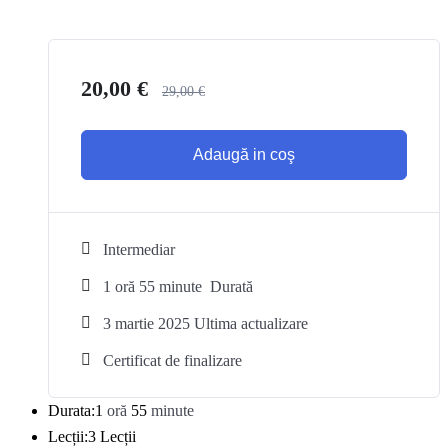
20
,00
€
29
,00
€
Adaugă in coş
Intermediar
1
oră
55
minute
Durată
3 martie 2025 Ultima actualizare
Certificat de finalizare
Durata:
1
oră
55
minute
Lecții:
3 Lecții