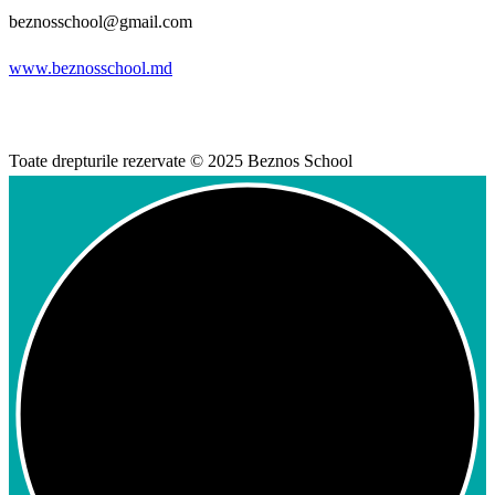
beznosschool@gmail.com
www.beznosschool.md
Toate drepturile rezervate © 2025 Beznos School