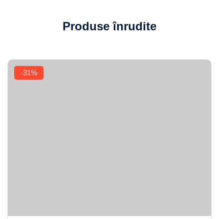
Produse înrudite
-31%