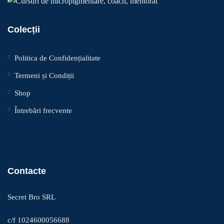
Colecții
Politica de Confidențialitate
Termeni și Condiții
Shop
Întrebări frecvente
Contacte
Secret Bro SRL
c/f 1024600056688