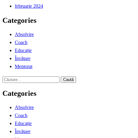
februarie 2024
Categories
Absolvire
Coach
Educație
Învăţare
Mentorat
Caută
după:
Categories
Absolvire
Coach
Educație
Învăţare