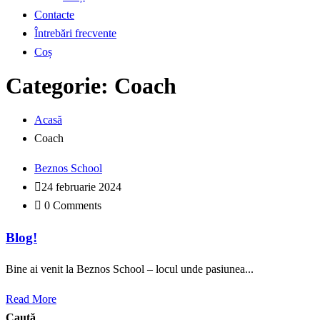
Contacte
Întrebări frecvente
Coș
Categorie:
Coach
Acasă
Coach
Beznos School
24 februarie 2024
0 Comments
Blog!
Bine ai venit la Beznos School – locul unde pasiunea...
Read More
Caută