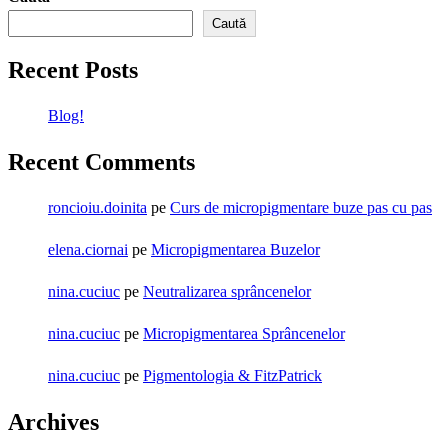
Caută
Recent Posts
Blog!
Recent Comments
roncioiu.doinita
pe
Curs de micropigmentare buze pas cu pas
elena.ciornai
pe
Micropigmentarea Buzelor
nina.cuciuc
pe
Neutralizarea sprâncenelor
nina.cuciuc
pe
Micropigmentarea Sprâncenelor
nina.cuciuc
pe
Pigmentologia & FitzPatrick
Archives