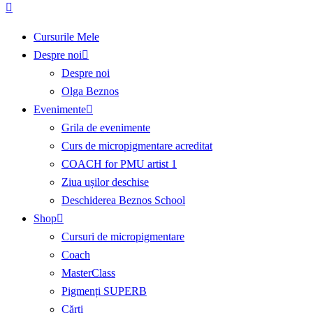
Cursurile Mele
Despre noi
Despre noi
Olga Beznos
Evenimente
Grila de evenimente
Curs de micropigmentare acreditat
COACH for PMU artist 1
Ziua ușilor deschise
Deschiderea Beznos School
Shop
Cursuri de micropigmentare
Coach
MasterClass
Pigmenți SUPERB
Cărți