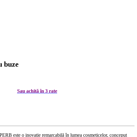
u buze
Sau achită în 3 rate
ERB este o inovație remarcabilă în lumea cosmeticelor, conceput