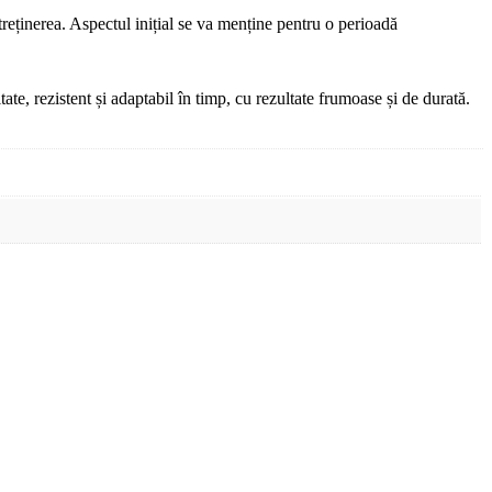
treținerea. Aspectul inițial se va menține pentru o perioadă
te, rezistent și adaptabil în timp, cu rezultate frumoase și de durată.