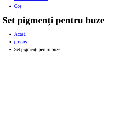
Coș
Set pigmenți pentru buze
Acasă
produs
Set pigmenți pentru buze