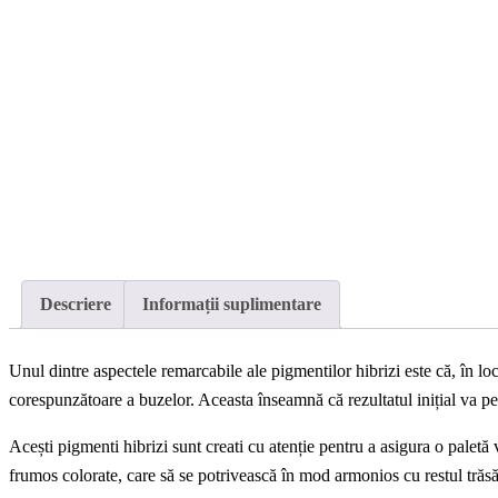
Descriere
Informații suplimentare
Unul dintre aspectele remarcabile ale pigmentilor hibrizi este că, în loc
corespunzătoare a buzelor. Aceasta înseamnă că rezultatul inițial va per
Acești pigmenti hibrizi sunt creati cu atenție pentru a asigura o paletă va
frumos colorate, care să se potrivească în mod armonios cu restul trăsătu