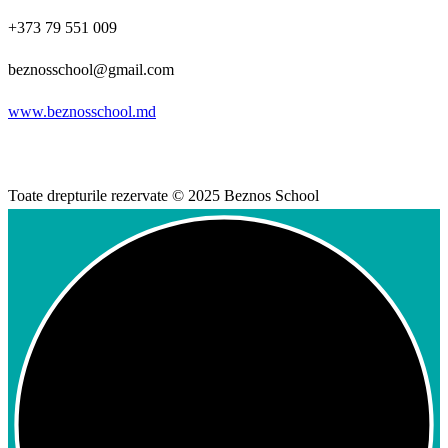
+373 79 551 009
beznosschool@gmail.com
www.beznosschool.md
Toate drepturile rezervate © 2025 Beznos School