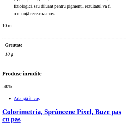
fiziologică sau diluant pentru pigmenți, rezultatul va fi
o nuanță rece-roz-mov.
10 ml
Greutate
10 g
Produse înrudite
-40%
Adaugă în coș
Colorimetria, Sprâncene Pixel, Buze pas
cu pas